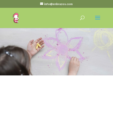
info@enbrazos.com