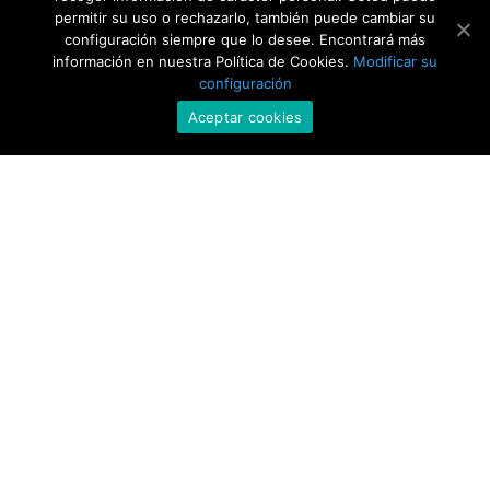
permitir su uso o rechazarlo, también puede cambiar su
configuración siempre que lo desee. Encontrará más
información en nuestra Política de Cookies.
Modificar su
configuración
Aceptar cookies
3
Contacto
Nombre y apellidos
*
Correo electrónico
*