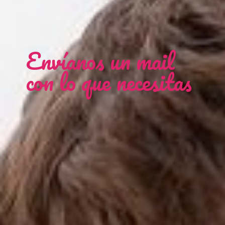
Envíanos un mail
con lo que necesitas