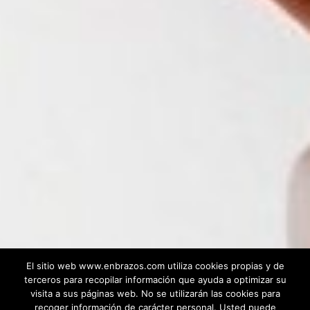
El sitio web www.enbrazos.com utiliza cookies propias y de
terceros para recopilar información que ayuda a optimizar su
visita a sus páginas web. No se utilizarán las cookies para
recoger información de carácter personal. Usted puede