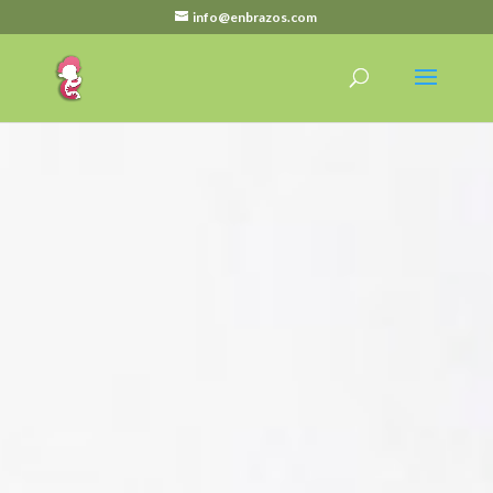
info@enbrazos.com