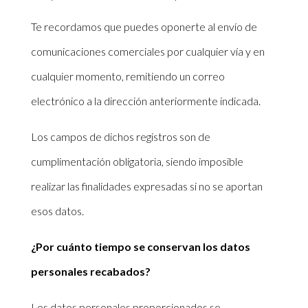
Te recordamos que puedes oponerte al envío de
comunicaciones comerciales por cualquier vía y en
cualquier momento, remitiendo un correo
electrónico a la dirección anteriormente indicada.
Los campos de dichos registros son de
cumplimentación obligatoria, siendo imposible
realizar las finalidades expresadas si no se aportan
esos datos.
¿Por cuánto tiempo se conservan los datos
personales recabados?
Los datos personales proporcionados se