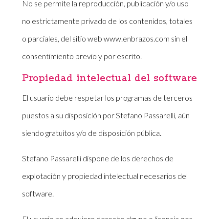
No se permite la reproducción, publicación y/o uso
no estrictamente privado de los contenidos, totales
o parciales, del sitio web www.enbrazos.com sin el
consentimiento previo y por escrito.
Propiedad intelectual del software
El usuario debe respetar los programas de terceros
puestos a su disposición por Stefano Passarelli, aún
siendo gratuitos y/o de disposición pública.
Stefano Passarelli dispone de los derechos de
explotación y propiedad intelectual necesarios del
software.
El usuario no adquiere derecho alguno o licencia por