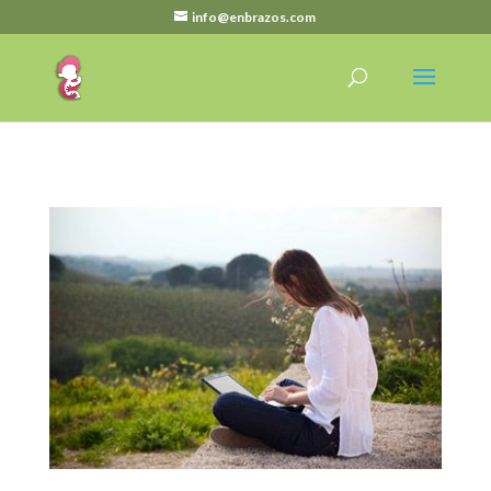
info@enbrazos.com