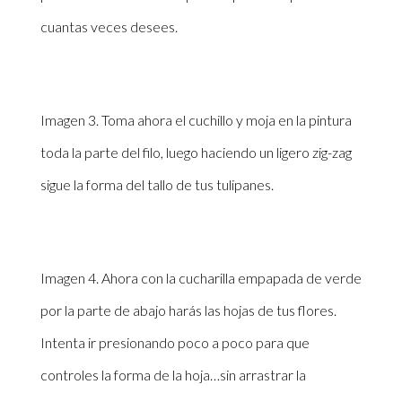
cuantas veces desees.
Imagen 3. Toma ahora el cuchillo y moja en la pintura
toda la parte del filo, luego haciendo un ligero zig-zag
sigue la forma del tallo de tus tulipanes.
Imagen 4. Ahora con la cucharilla empapada de verde
por la parte de abajo harás las hojas de tus flores.
Intenta ir presionando poco a poco para que
controles la forma de la hoja…sin arrastrar la