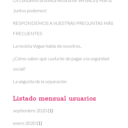
Os contamos la bonita historia de Veronica y Marta.
Juntos podemos!
RESPONDEMOS A VUESTRAS PREGUNTAS MÁS
FRECUENTES
La revista Vogue habla de nosotros..
¿Cómo saber qué cuota he de pagar a la seguridad
social?
La angustia de la separación
Listado mensual usuarios
septiembre 2020
(1)
enero 2020
(1)